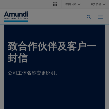
跳转到主要内容
中国大陆
一般投资者
❯
❯
Togg
致合作伙伴及客户一
封信
公司主体名称变更说明。